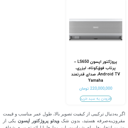
پروژکتور اپسون LS650 –
پرتاب فوق‌کوتاه، لیزری،
Android TV، صدای قدرتمند
Yamaha
220,000,000
تومان
افزودن به سبد خرید
اگر به‌دنبال ترکیبی از کیفیت تصویر بالا، طول عمر مناسب و قیمت
مقرون‌به‌صرفه هستید، بدون شک
ویدئو پروژکتور اپسون
یکی از
بهترین انتخاب‌ها برای شماست. این مدل‌ها با ارائه تصویری شفاف