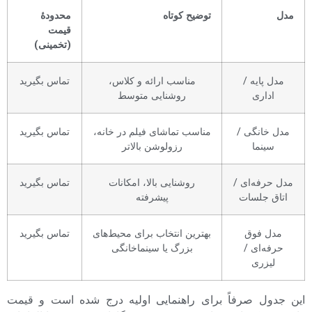
مدل
توضیح کوتاه
محدودهٔ
قیمت
(تخمینی)
مدل پایه‌ /
مناسب ارائه و کلاس،
تماس بگیرید
اداری
روشنایی متوسط
مدل خانگی /
مناسب تماشای فیلم در خانه،
تماس بگیرید
سینما
رزولوشن بالاتر
مدل حرفه‌ای /
روشنایی بالا، امکانات
تماس بگیرید
اتاق جلسات
پیشرفته
مدل فوق
بهترین انتخاب برای محیط‌های
تماس بگیرید
حرفه‌ای /
بزرگ یا سینماخانگی
لیزری
این جدول صرفاً برای راهنمایی اولیه درج شده است و قیمت