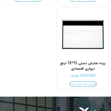
پرده نمایش دستی 72*72 اینچ
دیواری اقتصادی
6,650,000
تومان
افزودن به سبد خرید