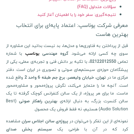
سؤالات متداول (FAQ)
نتیجه‌گیری: سفر خود را با اطمینان آغاز کنید
معرفی شرکت یوناسپ: اعتماد پایه‌ای برای انتخاب
بهترین هاست
قبل از پرداختن به فناوری‌ها و مدل‌ها، بد نیست بدانید این مشاوره از
وی چه کسی ارائه می‌شود.
با شماره
گروه مهندسی
یوناسپ
ماس
، با تکیه بر دانش فنی و تجربه‌ی عملی، یکی از
02122012550
پیشگامان حوزه‌ی سیستم‌های صوتی و تصویری در ایران است. دفتر
رکزی ما در
واقع شده
تهران، خیابان ولیعصر، برج جم طبقه 6 واحد 2
است. آنچه ما را متمایز می‌کند، نگرش پروژه‌محور و مشاوره‌محور
ماست. ما برای هر پروژه، از یک سالن کنفرانس کوچک گرفته تا یک
الن کنسرت بزرگ، به دنبال ارائه‌ی
(Best
بهترین راهکار صوتی
Audio Solution) هستیم، نه فقط فروش یک محصول.
مونه‌ای از این تفکر را می‌توان در
مشاهده
پروژه‌ی سالن اجلاس سران
رد که در آن با طراحی یک
سیستم پخش صدای