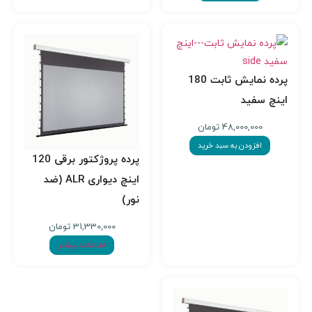
پرده نمایش ثابت 180
اینچ سفید
48,000,000
تومان
افزودن به سبد خرید
پرده پروژکتور برقی 120
اینچ دیواری ALR (ضد
نور)
31,330,000
تومان
اطلاعات بیشتر