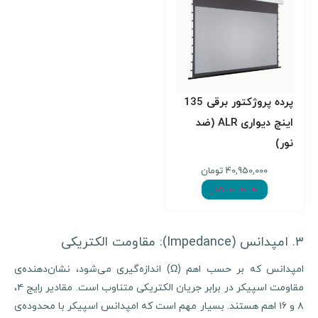
پرده پروژکتور برقی 135
اینچ دیواری ALR (ضد
نور)
40,950,000
تومان
اطلاعات بیشتر
۳. امپدانس (Impedance): مقاومت الکتریکی
امپدانس که بر حسب اهم (Ω) اندازه‌گیری می‌شود، نشان‌دهنده‌ی
مقاومت اسپیکر در برابر جریان الکتریکی متناوب است. مقادیر رایج ۴،
۸ و ۱۶ اهم هستند. بسیار مهم است که امپدانس اسپیکر با محدوده‌ی