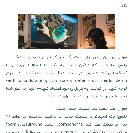
کند.
بهترین روش برای تست یک اسپیکر قبل از خرید چیست؟
سوال
:
تا جایی که ممکن است، به یک showroom بروید و با
اسخ
:
آهنگ‌هایی که به خوبی می‌شناسید، آن‌ها را تست کنید. به وضوح
vocals, detail instruments, depth باس و width soundstage
توجه کنید. در نهایت، به غریزه‌ی خود اعتماد کنید—آنچه به نظر شما
«خوب» می‌رسد، بهترین انتخاب برای شماست.
عمر مفید یک اسپیکر چقدر است؟
سوال
:
یک اسپیکر با کیفیت خوب، با مراقبت مناسب، می‌تواند 20
پاسخ
:
سال یا بیشتر عمر کند. componentsی مانند surroundهای foam
ممکن است با گذشت زمان degrade شوند، اما معمولاً قابل تعویض