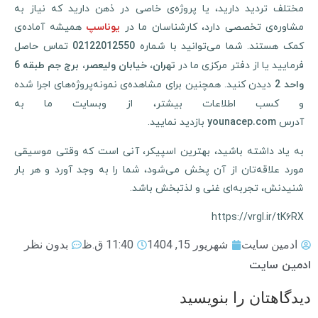
مختلف تردید دارید، یا پروژه‌ی خاصی در ذهن دارید که نیاز به
مشاوره‌ی تخصصی دارد، کارشناسان ما در
همیشه آماده‌ی
یوناسپ
کمک هستند. شما می‌توانید با شماره
تماس حاصل
02122012550
رمایید یا از دفتر مرکزی ما در
تهران، خیابان ولیعصر، برج جم طبقه 6
دیدن کنید. همچنین برای مشاهده‌ی نمونه‌پروژه‌های اجرا شده
احد 2
و کسب اطلاعات بیشتر، از وبسایت ما به
آدرس
بازدید نمایید.
younacep.com
به یاد داشته باشید، بهترین اسپیکر، آنی است که وقتی موسیقی
مورد علاقه‌تان از آن پخش می‌شود، شما را به وجد آورد و هر بار
شنیدنش، تجربه‌ای غنی و لذتبخش باشد.
https://vrgl.ir/tK6RX
ادمین سایت
شهریور 15, 1404
11:40 ق.ظ
بدون نظر
مین سایت
دگاهتان را بنویسید