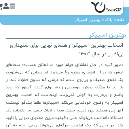
انه
>
بلاگ
>
بهترین اسپیکر
ترین اسپیکر
انتخاب بهترین اسپیکر: راهنمای نهایی برای شنیداری
بی‌نظیر در سال 1403
تصور کنید در حال تماشای فیلم مورد علاقه‌تان هستید؛ صحنه‌ای
اکشن که در آن انفجاری عظیم رخ می‌دهد. اما صدایی که می‌شنوید،
یک تقه‌ی ضعیف و بی‌روح است، نه غرشی که ستون فقرات شما را
بلرزاند. یا هنگام پخش موسیقی زنده، نوای گیتار آنطور که باید
واضح و پرحرارت به گوش نمی‌رسد. اینجاست که اهمیت
بهترین
به وضوح خودنمایی می‌کند. اسپیکرها فقط بلندگو نیستند؛
اسپیکر
آنها پلی هستند بین دنیای خلقت صدا و ادراک حسی ما. انتخاب یک
دستگاه نامناسب می‌تواند حتی باکیفیت‌ترین محتوای صوتی را نابود
کند، در حالی که یک انتخاب حرفه‌ای می‌تواند روحی تازه به آن