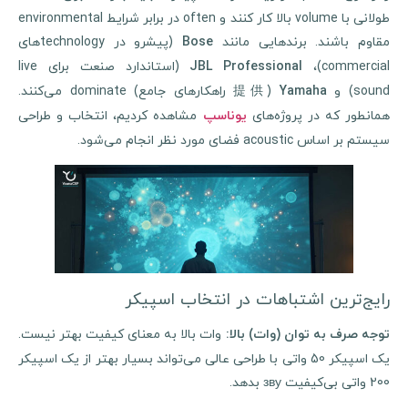
طولانی با volume بالا کار کنند و often در برابر شرایط environmental
قاوم باشند. برندهایی مانند
(پیشرو در technologyهای
Bose
commercial)
(استاندارد صنعت برای live
JBL Professional
soun) و
(提供 راهکارهای جامع) dominate می‌کنند.
Yamaha
مانطور که در پروژه‌های
مشاهده کردیم، انتخاب و طراحی
یوناسپ
سیستم بر اساس acoustic فضای مورد نظر انجام می‌شود.
رایج‌ترین اشتباهات در انتخاب اسپیکر
وات بالا به معنای کیفیت بهتر نیست.
وجه صرف به توان (وات) بالا
:
یک اسپیکر 50 واتی با طراحی عالی می‌تواند بسیار بهتر از یک اسپیکر
200 واتی بی‌کیفیت зву بدهد.