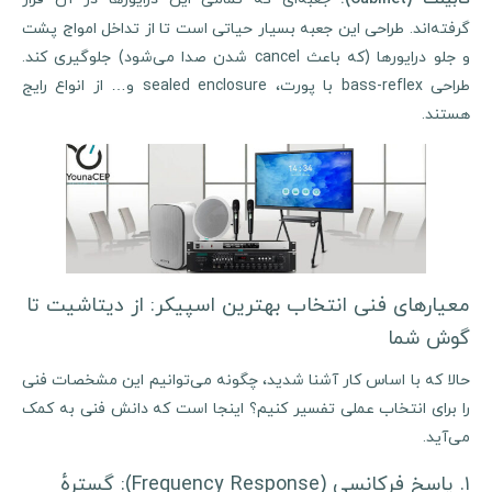
گرفته‌اند. طراحی این جعبه بسیار حیاتی است تا از تداخل امواج پشت
و جلو درایورها (که باعث cancel شدن صدا می‌شود) جلوگیری کند.
طراحی bass-reflex با پورت، sealed enclosure و… از انواع رایج
هستند.
معیارهای فنی انتخاب بهترین اسپیکر: از دیتاشیت تا
گوش شما
حالا که با اساس کار آشنا شدید، چگونه می‌توانیم این مشخصات فنی
را برای انتخاب عملی تفسیر کنیم؟ اینجا است که دانش فنی به کمک
می‌آید.
۱. پاسخ فرکانسی (Frequency Response): گسترهٔ