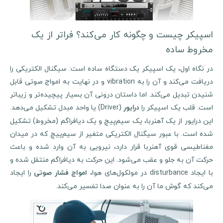
اسپیکر چیست و چگونه کار می‌کند؟ فراتر از یک
مخروط ساده
در نگاه اول، یک اسپیکر یک دستگاه ساده است: سیگنال الکتریکی را
دریافت می‌کند و آن را به vibration و در نهایت به امواج صوتی قابل
شنیدن تبدیل می‌کند. اما داستان درونی آن بسیار پیچیده‌تر و زیباتر
ست. قلب یک اسپیکر را
(Driver) یا واحد مبدل تشکیل می‌دهد.
درایور
این درایور از یک آهنربا، یک سیم‌پیچ و یک دیافراگم (مخروط) تشکیل
شده است. با عبور سیگنال الکتریکی متغیر از سیم‌پیچ که در میدان
مغناطیسی قوی آهنربا قرار دارد، نیرویی به آن وارد شده و باعث
حرکت آن به جلو و عقب می‌شود. این حرکت به دیافراگم منتقل شده و
ا ایجاد disturbance در مولکول‌های هوا،
را ایجاد
امواج فشار صوتی
می‌کند که گوش ما آن را به عنوان صدا تفسیر می‌کند.