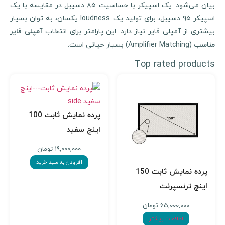
بیان می‌شود. یک اسپیکر با حساسیت ۸۵ دسیبل در مقایسه با یک
اسپیکر ۹۵ دسیبل، برای تولید یک loudness یکسان، به توان بسیار
یشتری از آمپلی فایر نیاز دارد. این پارامتر برای انتخاب
آمپلی فایر
(Amplifier Matching) بسیار حیاتی است.
مناسب
Top rated products
پرده نمایش ثابت 100
اینچ سفید
19,000,000
تومان
افزودن به سبد خرید
پرده نمایش ثابت 150
اینچ ترنسپرنت
65,000,000
تومان
اطلاعات بیشتر