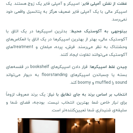
اسپیکر و آمپلی فایر یک زوج هستند. یک
فلت از نقش آمپلی فایر
:
اسپیکر عالی با یک آمپلی فایر ضعیف هرگز به پتانسیل واقعی خود
نمی‌رسد.
بدترین اسپیکرها در یک اتاق با
بیتوجهی به آکوستیک محیط
:
آکوستیک عالی، بهتر از بهترین اسپیکرها در یک اتاق با انعکاس‌های
وحشتناک به نظر می‌رسند. فرش، پرده، مبلمان و treatmentهای
آکوستیک می‌توانند تفاوت ایجاد کنند.
قرار دادن اسپیکرهای bookshelf در قفسه‌های
چیدن غلط اسپیکرها
:
بسته یا چسباندن اسپیکرهای floorstanding به دیوار می‌تواند
sound را muffled و boomy کند.
یک برند معروف لزوماً
نتخاب بر اساس برند به جای تطابق با نیاز
:
برای
نیاز خاص شما
بهترین انتخاب نیست. بودجه، فضای شما و
سلیقه‌ی شنیداری شما تعیین‌کننده‌تر است.