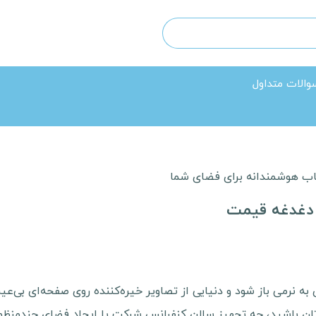
والات متداول
خاب هوشمندانه برای فضای شما
و دغدغه قیمت
ای به نرمی باز شود و دنیایی از تصاویر خیره‌کننده روی صفحه‌ای بی
ان باشید، چه تجهیز سالن کنفرانس شرکت یا ایجاد فضای چندمنظور