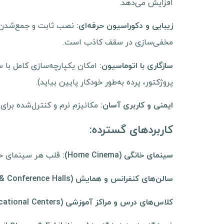
افزایش می‌دهد.
نصب ثابت و جمع‌شدن کا
زیبایی و دکوراسیون حرفه‌ای
:
مخفی‌سازی در سقف کاذب است.
سازگاری با اتوماسیون
:
پروژکتور، پرده به‌طور خودکار پایین بیاید).
مکانیزم نرم و کنترل‌شده برای
ایمنی و کاربری آسان
:
کاربردهای گسترده:
قلب هر سینمای خان
سینمای خانگی
(Home Cinema):
سالن‌های کنفرانس و همایش
(Meeting Rooms & Conference Halls):
کلاس‌های درس و مراکز آموزشی
(Classrooms & Educational Centers):