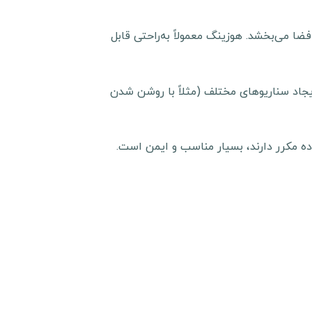
ا می‌بخشد. هوزینگ معمولاً به‌راحتی قابل
 کامل با سیستم‌های هوشمند ساختمان (BMS یا Home Automation) برای ایجاد سناریوهای مختلف (مثلاً با روشن شدن
ده مکرر دارند، بسیار مناسب و ایمن است.