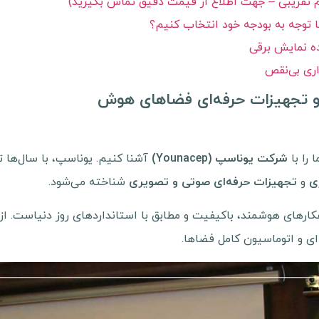
م تقریبی – جهت اطلاع از قیمت دقیق تماس بگیرید)
ا توجه به بودجه خود انتخاب کنیم؟
اری بی‌نقص
و تجهیزات حرفه‌ای فضاهای هوش
 را با
آشنا کنیم. یوناسپ، با سال‌ها 
شرکت یوناسپ (Younacep)
و
شناخته می‌شود.
ی
تجهیزات حرفه‌ای صوتی و تصویری
هکارهای هوشمند، باکیفیت و مطابق با استانداردهای روز دنیاست. 
ی و اتوماسیون کامل فضاها.