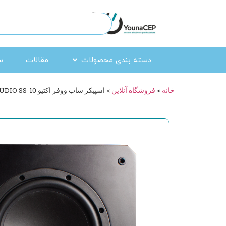
دسته بندی محصولات
مقالات
س
خانه
>
فروشگاه آنلاین
>
اسپیکر ساب ووفر اکتیو TRUAUDIO SS-10