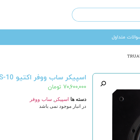
والات متداول
اسپیکر ساب ووفر اکتیو TRUAUDIO SS-10
70,600,000
تومان
دسته ها
اسپیکر
,
ساب ووفر
در انبار موجود نمی باشد