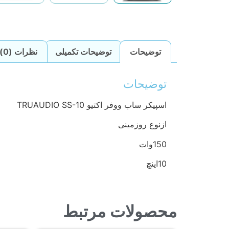
توضیحات
توضیحات تکمیلی
نظرات (0)
توضیحات
اسپیکر ساب ووفر اکتیو TRUAUDIO SS-10
ازنوع روزمینی
150وات
10اینچ
محصولات مرتبط