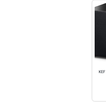
 KEF Kube 8