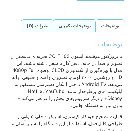
توضیحات
توضیحات تکمیلی
نظرات (0)
توضیحات
با پروژکتور هوشمند اپسون CO-FH02 تجربه‌ای بی‌نظیر از
تصویر و صدا در خانه، دفتر کار یا سفر داشته باشید. این
مدل با بهره‌گیری از تکنولوژی 3LCD، وضوح 1080p Full
HD و روشنایی ۳۰۰۰ لومن، تصویری واضح و طبیعی ارائه
می‌دهد. Android TV داخلی امکان دسترسی مستقیم به
اپلیکیشن‌های پرطرفدار مانند Netflix، YouTube،
Disney+ و دیگر سرویس‌های پخش را فراهم می‌کند –
بدون نیاز به دستگاه جانبی.
قابلیت تصحیح خودکار کیستون، اسپیکر داخلی ۵ واتی و
طراحی قابل‌حمل، استفاده از این دستگاه را بسیار آسان و
سریع کرده‌اند.