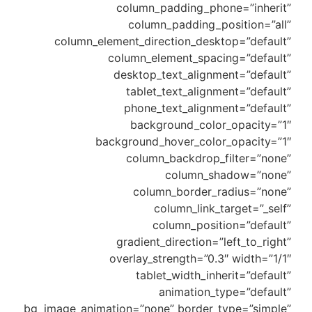
column_padding_phone=”inherit”
column_padding_position=”all”
column_element_direction_desktop=”default”
column_element_spacing=”default”
desktop_text_alignment=”default”
tablet_text_alignment=”default”
phone_text_alignment=”default”
background_color_opacity=”1″
background_hover_color_opacity=”1″
column_backdrop_filter=”none”
column_shadow=”none”
column_border_radius=”none”
column_link_target=”_self”
column_position=”default”
gradient_direction=”left_to_right”
overlay_strength=”0.3″ width=”1/1″
tablet_width_inherit=”default”
animation_type=”default”
bg_image_animation=”none” border_type=”simple”