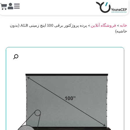
خانه
>
فروشگاه آنلاین
>
پرده پروژکتور برقی 100 اینچ زمینی ALR (بدون
حاشیه)