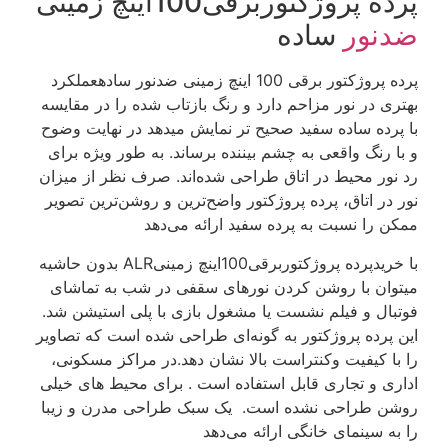
پرده پروژکتوربرقی100اینچ زمینی
ضدنور
ساده
پرده پروژکتور برقی 100 اینچ زمینی ضدنور سادهعملکرد
بهتری در نور مزاحم دارد و رنگ بازتاب شده را در مقایسه
با پرده ساده سفید صحیح تر نمایش میدهد در نهایت وضوح
و با رنگ واقعی به چشم بیننده برساند. به طور ویژه برای
رد نور محیط در اتاق طراحی شده‌اند. صرف نظر از میزان
نور در اتاق، پرده پروژکتور واضح‌ترین و روشن‌ترین تصویر
ممکن را نسبت به پرده سفید ارائه می‌دهد
با خریدپرده پروژکتوربرقی100اینچ زمینیALR بدون حاشیه
میتوان با روشن کردن نورهای سقفی در شب به تماشای
فوتبال و فیلم نشست یا مشغول بازی با پلی استیشن شد.
این پرده پروژکتور به گونه‌ای طراحی شده است که تصاویر
را با کیفیت وکنتراست بالا نشان دهد.در مراکز مسکونی،
اداری و تجاری قابل استفاده است . برای محیط های خیلی
روشن طراحی نشده است. یک سبک طراحی مدرن و زیبا
را به سینمای خانگی ارائه می‌دهد