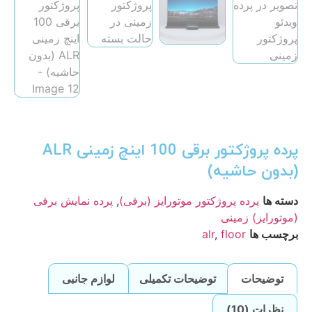
پرده پروژکتور برقی 100 اینچ زمینی ALR
(بدون حاشیه)
دسته ها
پرده پروژکتور موتورایز (برقی)
,
پرده نمایش برقی
(موتورایز) زمینی
برچسب ها
floor
,
alr
توضیحات
توضیحات تکمیلی
لوازم جانبی
نظرات (10)