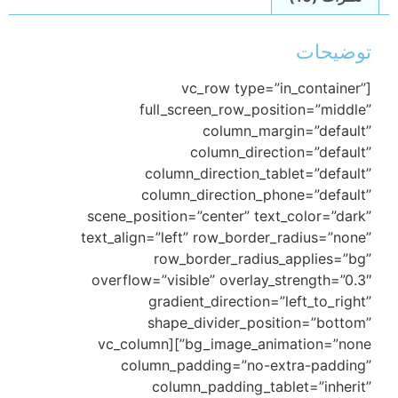
توضیحات
[vc_row type=”in_container”
full_screen_row_position=”middle”
column_margin=”default”
column_direction=”default”
column_direction_tablet=”default”
column_direction_phone=”default”
scene_position=”center” text_color=”dark”
text_align=”left” row_border_radius=”none”
row_border_radius_applies=”bg”
overflow=”visible” overlay_strength=”0.3″
gradient_direction=”left_to_right”
shape_divider_position=”bottom”
bg_image_animation=”none”][vc_column
column_padding=”no-extra-padding”
column_padding_tablet=”inherit”